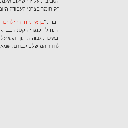
הסביבה. על ידי שילוב אלמנט
רק תומך בצרכי העבודה היומי
חברת "
בן איתי חדרי ילדים ו
התחילה כנגריה קטנה בבת-י
ובאיכות גבוהה, תוך דגש על 
לחדר המושלם עבורם, שמאפ