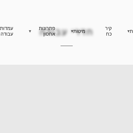
קיר
פתרונות
עמדות
חדרי עבודה
ת
מיטות
כח
אחסון
עבודה