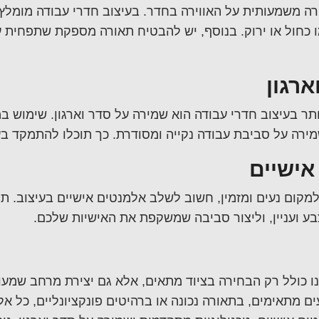
רה משמעותית על האווירה בחדר. בעיצוב חדרי עבודה מומל
ו כחול או ירוק. בנוסף, יש להבטיח תאורה מספקת שתפחית ע
רגון
תר ב
עיצוב חדרי עבודה
הוא שמירה על סדר וארגון. שימוש במ
שמירה על סביבת עבודה נקייה ומסודרת. כך תוכלו להתמקד 
אישיים
מקום נעים ומזמין, חשוב לשלב אלמנטים אישיים בעיצוב. תמ
בע ועניין, וליצור סביבה שמשקפת את האישיות שלכם.
ו כולל רק הבחירה בציוד מתאים, אלא גם יצירת מרחב שמעוד
ם מתאימים, בתאורה נכונה או ברהיטים פונקציונליים, כל 