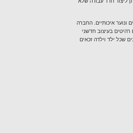
תן ליצור חדר עבודה שלא
דרי ילדים ונוער איכותיים. החברה
רהיטים בעיצוב חדשני
ם שכל ילד וילדה זכאים