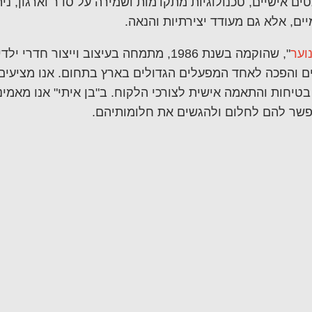
ים אישיים, טכנולוגיות מתקדמות ושמירה על סדר וארגון, ני
ים, אלא גם מעודד יצירתיות והנאה.
נוער
", שהוקמה בשנת 1986, מתמחה בעיצוב וייצור ח
ם והפכה לאחד המפעלים הגדולים בארץ בתחום. אנו מציעים 
בטיחות והתאמה אישית לצורכי הלקוח. ב"בן איתי" אנו מאמיני
שר להם לחלום ולהגשים את חלומותיהם.