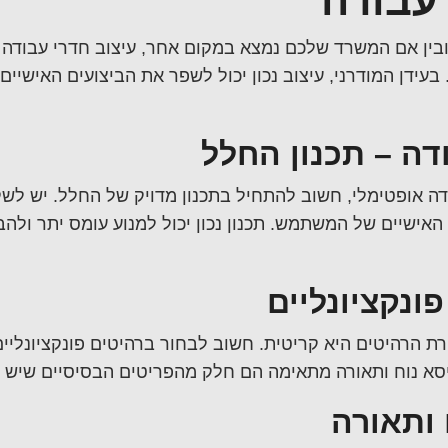
 עבודה
ובין אם המשרד שלכם נמצא במקום אחר,
עיצוב חדרי עבודה
ה
בעידן המודרני, עיצוב נכון יכול לשפר את הביצועים האישיי
דה – תכנון החלל
דה
אופטימלי, חשוב להתחיל בתכנון מדויק של החלל. יש לשק
האישיים של המשתמש. תכנון נכון יכול למנוע עומס יתר ולה
ונקציונליים
רת הרהיטים היא קריטית. חשוב לבחור ברהיטים פונקציונליי
יסא נוח ותאורה מתאימה הם חלק מהפריטים הבסיסיים שיש 
ותאורה