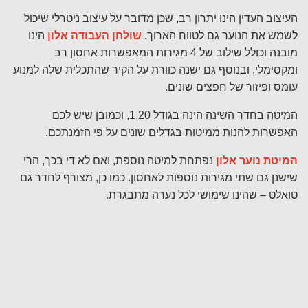
העיצוב העדין הינו יתרון רב, שכן מדובר על עיצוב ניטרלי שיכול
לשמש את הנוער גם לטווח הארוך.
שולחן העבודה אלון
הינו
מובנה וכולל שילוב של 4 מגירות המאפשרות אחסון רב
ומקסימלי, ובנוסף גם ישנה כוורת על הקיר שהתכלית שלה למנוע
עומס ופיזור של חפצים שונים.
המיטה בחדר השינה הינה בגודל 1.20, וכמובן שיש לכם
האפשרות להנות ממיטות בגדלים שונים על פי הזמנתכם.
המיטת נוער אלון
נפתחת למיטה נוספת, ואם לא די בכך, הרי
שישנן גם שתי מגירות נוספות לאחסון. כמו כן, מצורף לחדר גם
טואלט – שהינו שימושי לכל נערה מתבגרת.