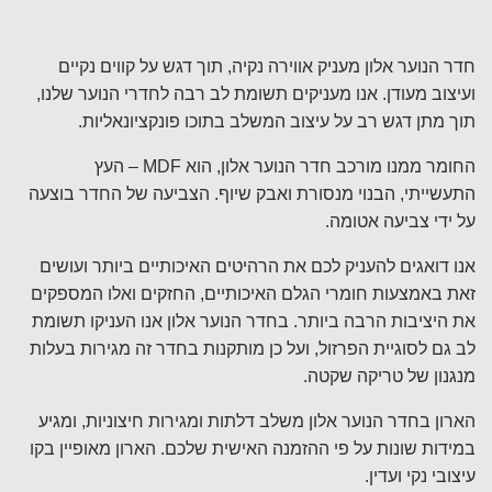
חדר הנוער אלון מעניק אווירה נקיה, תוך דגש על קווים נקיים
ועיצוב מעודן. אנו מעניקים תשומת לב רבה לחדרי הנוער שלנו,
תוך מתן דגש רב על עיצוב המשלב בתוכו פונקציונאליות.
החומר ממנו מורכב חדר הנוער אלון, הוא MDF – העץ
התעשייתי, הבנוי מנסורת ואבק שיוף. הצביעה של החדר בוצעה
על ידי צביעה אטומה.
אנו דואגים להעניק לכם את הרהיטים האיכותיים ביותר ועושים
זאת באמצעות חומרי הגלם האיכותיים, החזקים ואלו המספקים
את היציבות הרבה ביותר. בחדר הנוער אלון אנו העניקו תשומת
לב גם לסוגיית הפרזול, ועל כן מותקנות בחדר זה מגירות בעלות
מנגנון של טריקה שקטה.
הארון בחדר הנוער אלון משלב דלתות ומגירות חיצוניות, ומגיע
במידות שונות על פי ההזמנה האישית שלכם. הארון מאופיין בקו
עיצובי נקי ועדין.