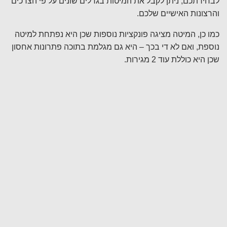
לבחירתכם, ניתן לקבל את המיטות בגדלים שונים על פי הצרכים
והרצונות האישיים שלכם.
כמו כן, המיטה מציגה פונקציות נוספות שכן היא נפתחת למיטה
נוספת, ואם לא די בכך – היא גם מגלמת בתוכה פתרונות אחסון
שכן היא כוללת עוד 2 מגירות.