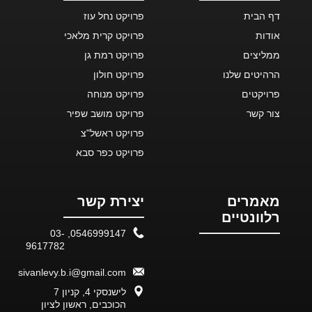
דף הבית
פרויקט נחל עוז
אודות
פרויקט קרית מלאכי
ממליצים
פרויקט רמת גן
הרהיטים שלנו
פרויקט חולון
פרויקטים
פרויקט מנוחה
צור קשר
פרויקט מושב שפיר
פרויקט ראשל"צ
פרויקט כפר סבא
מאמרים
יצירת קשר
רלוונטיים
03-
,
0546999147
9617782
sivanlevy.b.i@gmail.com
לישנסקי 4, קניון 7
הכוכבים, ראשון לציון