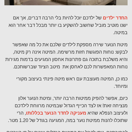
החדר ילדים
של ילדכם יוכל להיות בלי הרבה דברים, אך אם
ישנו מוטיב מוביל שחשוב להשקיע בו יותר מבכל דבר אחר הוא
במיטה.
מיטת הנוער שירה מספקת לילדים שלכם את כל מה שאפשר
לבקש: נוחות הפוגשת חזות מרשימה. המיטה אינה רק מיטה,
והיא משלבת בתוכה גם פתרונות אחסון המגיעים בדמות מגירות
נוחות המאפשרות לכם לאחסן את מיטב הציוד שברשותכם.
כמו כן, המיטה מעוצבת עם ראש מיטה פינתי בעיצוב מקורי
ומיוחד.
כיום, אפשר להפיק ממיטות הרבה יותר, ומיטת הנוער אלון
מנציחה זאת! אז לצד הכייף הגדול שבמיטה מרווחת לילדכם
ולעיצוב הנפלא שהיא
מעניקה לחדר הנוער בכללותו
, הרי
שתוכלו להנות ממיטת נוער במה, המגיעה בגודל של 1.20 מטר.