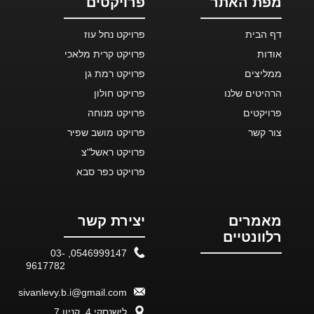
מפת האתר
פרויקטים
דף הבית
פרויקט נחל עוז
אודות
פרויקט קרית מלאכי
ממליצים
פרויקט רמת גן
הרהיטים שלנו
פרויקט חולון
פרויקטים
פרויקט מנוחה
צור קשר
פרויקט מושב שפיר
פרויקט ראשל"צ
פרויקט כפר סבא
מאמרים
יצירת קשר
רלוונטיים
03-
,
0546999147
9617782
sivanlevy.b.i@gmail.com
לישנסקי 4, קניון 7