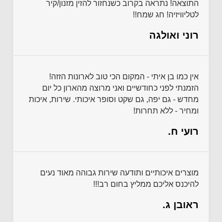
התוצאה! נתראה בקרוב כשנחזור להזין מזנון/קיר
לטליוויזיה! חג שמח!!
רוני ואולגה
אין כמו בן איתי - המקום הכי טוב לארונות הזזה!
הזמנתי לפני כחודשיים ואני מרוצה מהארון כל יום
מחדש - גם יפה, גם שקט וסופר איכותי. שירות, איכות
ומחיר - ללא תחרות!
רועי ח.
מוצרים איכותיים ותודעה שירות גבוהה מאוד נעים
להיכנס אליכם ממליץ בחום רב!!!
ראובן ג.