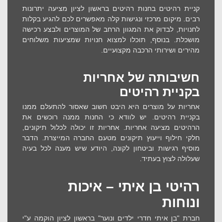
קניית רהיטים ב
חנות רהיטים בראשון לציון
מציעה יתרונות
רבים. מיקום מרכזי ונגישות קלה מאפשרים לכם להגיע בקלות
לחנויות, לבדוק את המגוון הרחב של המוצרים ולבצע רכישה
מושכלת. בנוסף, תוכלו למצוא חנויות שמציעות משלוחים
מהירים ושירותי הרכבה מקצועיים.
חשיבותה של אחריות
בקניית רהיטים
אחריות על מוצרים היא היבט חשוב שאסור להתעלם ממנו
בקניית רהיטים. יש לוודא כי החנות ממנה רוכשים את
הרהיטים מציעה אחריות. אחריות זו יכולה לכלול תיקונים,
חלקי חילוף וייעוץ תיקונים מטעם החברה המייצרת. הדבר
מוסיף רגישות וביטחון לקונה, היודע שיש מענה לכל בעיה
שעלולה לצוץ בעתיד.
רהיטי בן איתי – איכות
ונוחות
חברת "בן איתי חדרי ילדים ונוער" בראשון לציון הוקמה ע"י