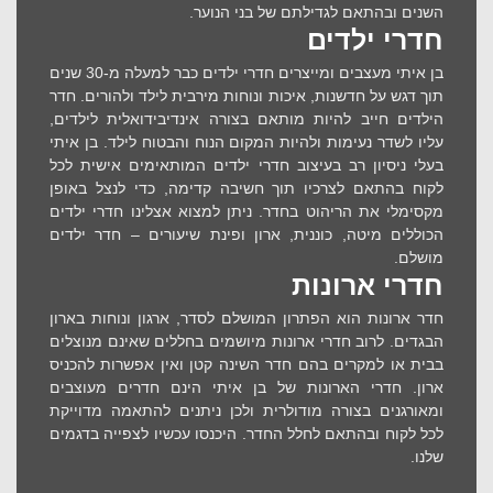
השנים ובהתאם לגדילתם של בני הנוער.
חדרי ילדים
בן איתי מעצבים ומייצרים חדרי ילדים כבר למעלה מ-30 שנים
תוך דגש על חדשנות, איכות ונוחות מירבית לילד ולהורים. חדר
הילדים חייב להיות מותאם בצורה אינדיבידואלית לילדים,
עליו לשדר נעימות ולהיות המקום הנוח והבטוח לילד. בן איתי
בעלי ניסיון רב בעיצוב חדרי ילדים המותאימים אישית לכל
לקוח בהתאם לצרכיו תוך חשיבה קדימה, כדי לנצל באופן
מקסימלי את הריהוט בחדר. ניתן למצוא אצלינו חדרי ילדים
הכוללים מיטה, כוננית, ארון ופינת שיעורים – חדר ילדים
מושלם.
חדרי ארונות
חדר ארונות הוא הפתרון המושלם לסדר, ארגון ונוחות בארון
הבגדים. לרוב חדרי ארונות מיושמים בחללים שאינם מנוצלים
בבית או למקרים בהם חדר השינה קטן ואין אפשרות להכניס
ארון. חדרי הארונות של בן איתי הינם חדרים מעוצבים
ומאורגנים בצורה מודולרית ולכן ניתנים להתאמה מדוייקת
לכל לקוח ובהתאם לחלל החדר. היכנסו עכשיו לצפייה בדגמים
שלנו.