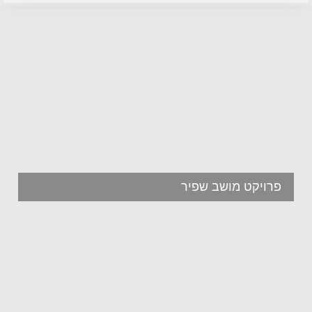
פרויקט מושב שפיר