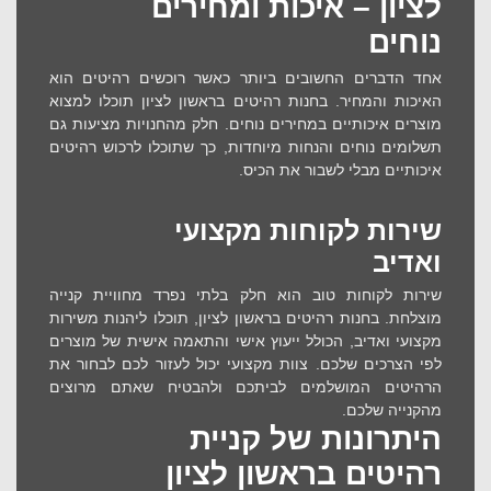
לציון – איכות ומחירים
נוחים
אחד הדברים החשובים ביותר כאשר רוכשים רהיטים הוא
האיכות והמחיר. ב
חנות רהיטים בראשון לציון
תוכלו למצוא
מוצרים איכותיים במחירים נוחים. חלק מהחנויות מציעות גם
תשלומים נוחים והנחות מיוחדות, כך שתוכלו לרכוש רהיטים
איכותיים מבלי לשבור את הכיס.
שירות לקוחות מקצועי
ואדיב
שירות לקוחות טוב הוא חלק בלתי נפרד מחוויית קנייה
מוצלחת. ב
חנות רהיטים בראשון לציון
, תוכלו ליהנות משירות
מקצועי ואדיב, הכולל ייעוץ אישי והתאמה אישית של מוצרים
לפי הצרכים שלכם. צוות מקצועי יכול לעזור לכם לבחור את
הרהיטים המושלמים לביתכם ולהבטיח שאתם מרוצים
מהקנייה שלכם.
היתרונות של קניית
רהיטים בראשון לציון