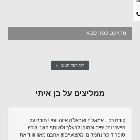
פרויקט כפר סבא
לכל הפרויקטים
ממליצים על בן איתי
קודם כל... אמאל'ה ואבאל'ה איזה יופי!! תודה על
הייעוץ והטיפים וכמובן לבעלך ולשותף השני שהיו
סופר דופר נחמדים ומקצועיים!!! אהבנו מאוווווווד את